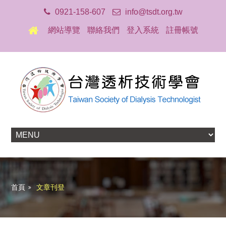
0921-158-607
info@tsdt.org.tw
網站導覽
聯絡我們
登入系統
註冊帳號
首頁
文章刊登