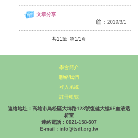
文章分享
：2019/3/1
共11筆 第1/1頁
學會簡介
聯絡我們
登入系統
註冊帳號
連絡地址：高雄市鳥松區大埤路123號復健大樓6F血液透
析室
連絡電話：0921-158-607
E-mail：info@tsdt.org.tw