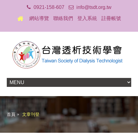
0921-158-607
info@tsdt.org.tw
網站導覽
聯絡我們
登入系統
註冊帳號
首頁
文章刊登