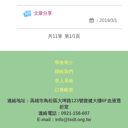
文章分享
：2019/3/1
共11筆 第1/1頁
學會簡介
聯絡我們
登入系統
註冊帳號
連絡地址：高雄市鳥松區大埤路123號復健大樓6F血液透
析室
連絡電話：0921-158-607
E-mail：info@tsdt.org.tw