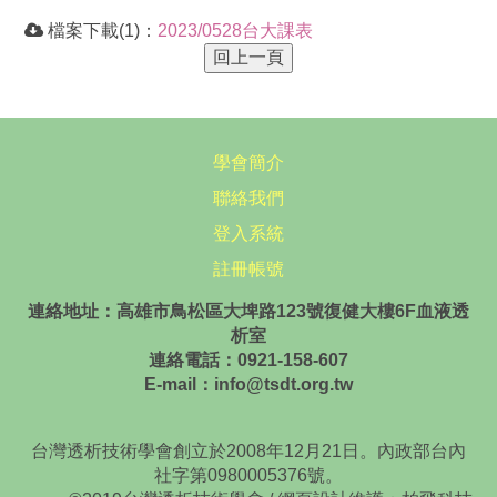
檔案下載(1)：
2023/0528台大課表
學會簡介
聯絡我們
登入系統
註冊帳號
連絡地址：高雄市鳥松區大埤路123號復健大樓6F血液透
析室
連絡電話：0921-158-607
E-mail：info@tsdt.org.tw
台灣透析技術學會創立於2008年12月21日。內政部台內
社字第0980005376號。