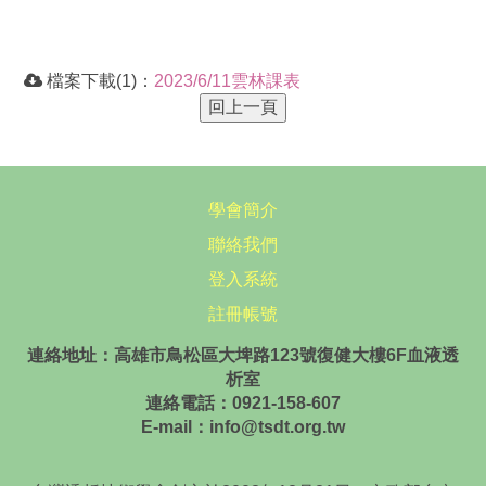
檔案下載(1)：
2023/6/11雲林課表
學會簡介
聯絡我們
登入系統
註冊帳號
連絡地址：高雄市鳥松區大埤路123號復健大樓6F血液透
析室
連絡電話：0921-158-607
E-mail：info@tsdt.org.tw