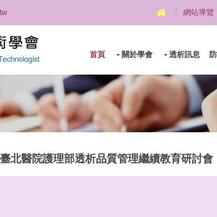
.tw
網站導覽
首頁
關於學會
透析訊息
防
生福利部臺北醫院護理部透析品質管理繼續教育研討會