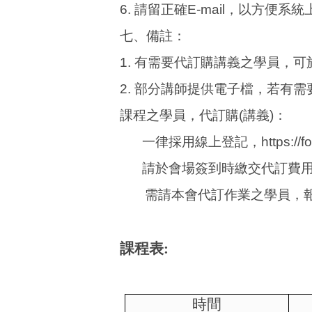
6.
請留正確
E-mail
，以方便系統
七、備註：
1.
有需要代訂購講義之學員，可
2.
部分講師提供電子檔，若有需
課程之學員，代訂購
(
講義
)
：
一律採用線上登記，
https:/
請於會場簽到時繳交代訂費
需請本會代訂作業之學員，
課程表:
時間