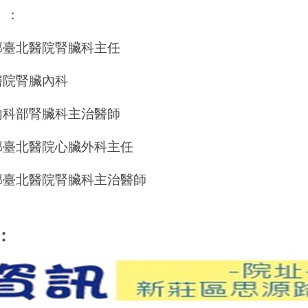
）：
部臺北醫院腎臟科主任
醫院腎臟內科
內科部腎臟科主治醫師
部臺北醫院心臟外科主任
部臺北醫院腎臟科主治醫師
：