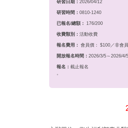
研習日期：
2026/04/12
研習時間：
0810-1240
已報名/總額：
176/200
收費類別：
活動收費
報名費用：
會員價： $100／非會員
開放報名時間：
2026/3/5～2026/4/
報名：
截止報名
。