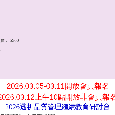
價： $300
5
2026.03.05-03.11
開放會員報名
2026.03.12
10
上午
點開放非會員報
2026
透析品質
管理
繼續教育研討會