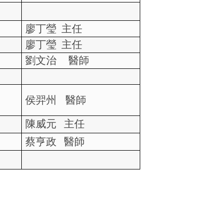
廖丁瑩
主任
廖丁瑩
主任
劉文治
醫師
侯羿州
醫師
陳威元
主任
蔡亨政
醫師