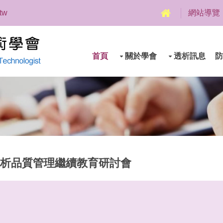
.tw
網站導覽
首頁
關於學會
透析訊息
防
成大透析品質管理繼續教育研討會