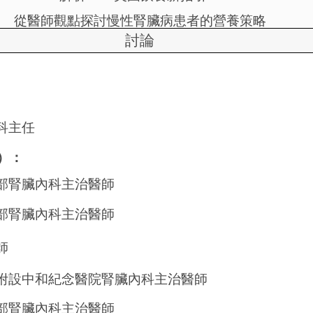
從醫師觀點探討慢性腎臟病患者的營養策略
討論
科主任
）：
部腎臟內科主治醫師
部腎臟內科主治醫師
師
附設中和紀念醫院腎臟內科主治醫師
部腎臟內科主治醫師