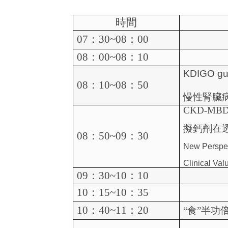
時間
07
：
30~08
：
00
08
：
00~08
：
10
KDIGO gui
08
：
10~08
：
50
慢性腎臟
CKD-MB
擬鈣劑在
08
：
50~09
：
30
New Perspe
Clinical Val
09
：
30~10
：
10
10
：
15~10
：
35
10
：
40~11
：
20
“
食
”
半功