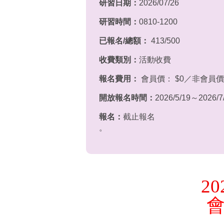
研習日期：
2026/07/26
研習時間：
0810-1200
已報名/總額：
413/500
收費類別：
活動收費
報名費用：
會員價： $0／非會員價：
開放報名時間：
2026/5/19～2026/7
報名：
截止報名
。
20