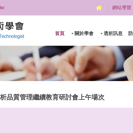
.tw
網站導覽
首頁
關於學會
透析訊息
防
大醫院透析品質管理繼續教育研討會上午場次