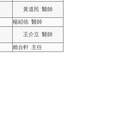
黃道民
醫師
楊紹佑
醫師
王介立
醫師
賴台軒
主任