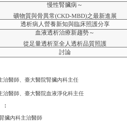
慢性腎臟病
～
礦物質與骨異常
(CKD-MBD)
之最新進展
透析病人營養新知與臨床照護分享
血液透析治療新趨勢～
從足量透析至全人透析品質照護
討論
主治醫師、臺大醫院腎臟內科主任
主治醫師、臺大醫院血液淨化科主任
）：
腎臟內科主治醫師