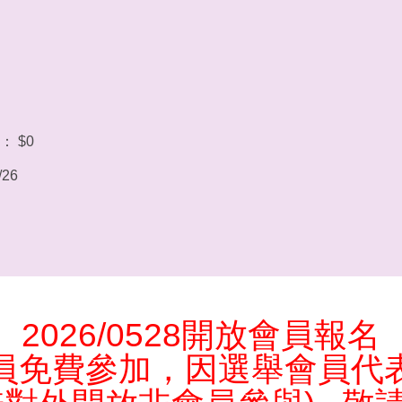
 $0
/26
2026/0528
開放會員報名
員免費參加，因選舉會員代