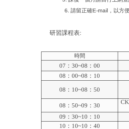
6.
請留正確
E-mail
，以方
研習課程表:
時間
07
：
30~08
：
00
08
：
00~08
：
10
08
：
10~08
：
50
C
08
：
50~09
：
30
09
：
30~10
：
10
10
：
10~10
：
40