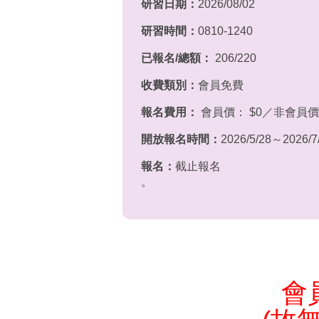
研習日期：
2026/08/02
研習時間：
0810-1240
已報名/總額：
206/220
收費類別：
會員免費
報名費用：
會員價： $0／非會員價：
開放報名時間：
2026/5/28～2026/7
報名：
截止報名
。
會