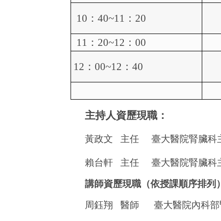
10
：
40~11
：
20
11
：
20~12
：
00
12
：
00~12
：
40
主持人資歷現職：
黃政文
主任
臺大醫院腎臟科
賴台軒
主任
臺大醫院腎臟科
講師資歷現職（依授課順序排列
周鈺翔
醫師
臺大醫院內科部