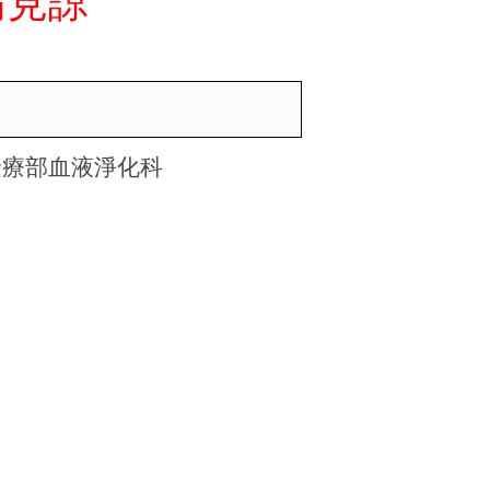
請見諒
診療部血液淨化科