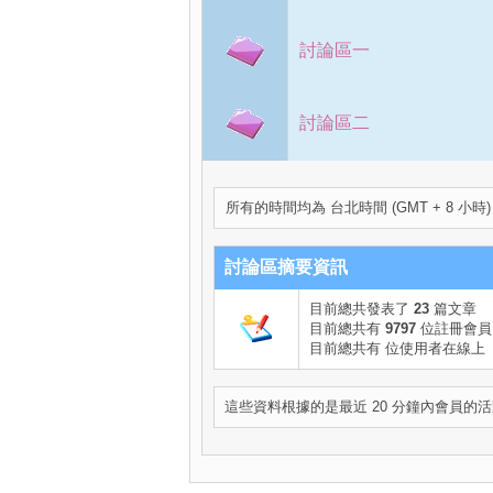
討論區一
討論區二
所有的時間均為 台北時間 (GMT + 8 小時)
討論區摘要資訊
目前總共發表了
23
篇文章
目前總共有
9797
位註冊會員
目前總共有
位使用者在線上
這些資料根據的是最近 20 分鐘內會員的