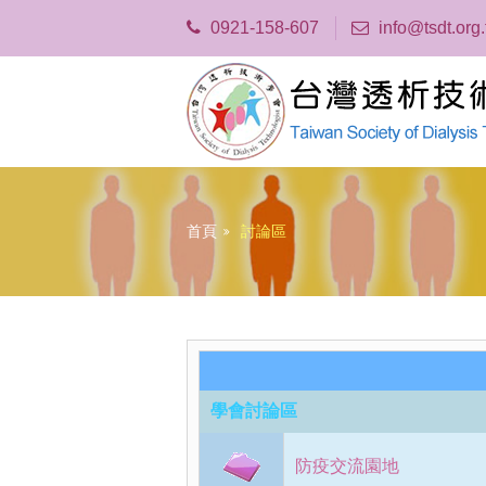
0921-158-607
info@tsdt.org
首頁
討論區
學會討論區
防疫交流園地