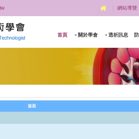
.tw
網站導覽
首頁
關於學會
透析訊息
防
版面