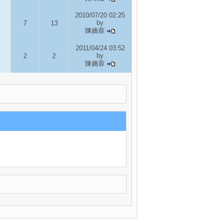
2010/07/20 02:25
by
7
13
陳嬌蓉
2011/04/24 03:52
by
2
2
陳嬌蓉