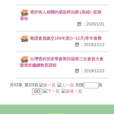
透析病人相關的感染與治療-(高雄) -延期
通知
：2020/1/31
敬請會員繳交109年度(1~12月)常年會費
：2019/12/13
台灣透析技術學會第四屆第三次會員大會
暨透析繼續教育課程
：2019/12/13
共53筆 第2/3頁
到第
頁